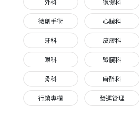
外科
復健科
微創手術
心臟科
牙科
皮膚科
眼科
腎臟科
骨科
麻醉科
行銷專欄
營運管理