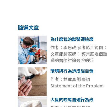
隨選文章
為什麼我的獸醫師這麼
作者：李忠政 參考影片範例
文章節錄源起： 經常跟幾個
識的醫師討論醫院的近
環境與行為造成貓自發
作者：林瑋真 獸醫師
Statement of the Problem
犬隻的咬尾自殘行為改