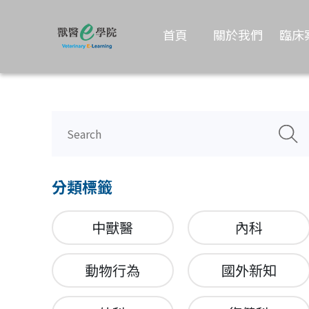
首頁
關於我們
臨床
分類標籤
中獸醫
內科
動物行為
國外新知