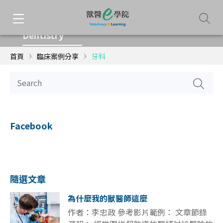
牙科
Dentistry
首頁
臨床案例分享
牙科
Facebook
隨選文章
為什麼我的獸醫師這麼
作者：李忠政 參考影片範例： 文章節錄